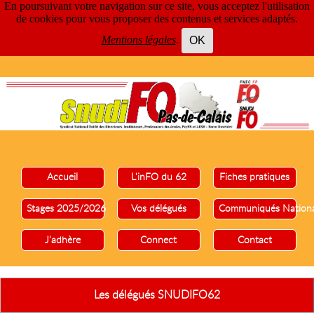
En poursuivant votre navigation sur ce site, vous acceptez l'utilisation
de cookies pour vous proposer des contenus et services adaptés.
Mentions légales
.
OK
Accueil
L'inFO du 62
Fiches pratiques
Stages 2025/2026
Vos délégués
Communiqués Nation
J'adhère
Connect
Contact
Les délégués SNUDIFO62