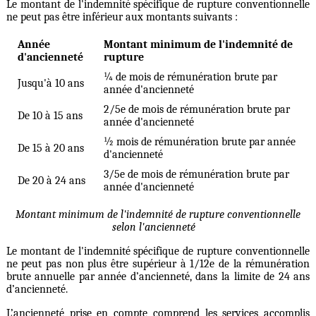
Le montant de l'indemnité spécifique de rupture conventionnelle
ne peut pas être inférieur aux montants suivants :
Année
Montant minimum de l'indemnité de
d'ancienneté
rupture
¼ de mois de rémunération brute par
Jusqu'à 10 ans
année d'ancienneté
2/5e de mois de rémunération brute par
De 10 à 15 ans
année d'ancienneté
½ mois de rémunération brute par année
De 15 à 20 ans
d'ancienneté
3/5e de mois de rémunération brute par
De 20 à 24 ans
année d'ancienneté
Montant minimum de l'indemnité de rupture conventionnelle
selon l'ancienneté
Le montant de l'indemnité spécifique de rupture conventionnelle
ne peut pas non plus être supérieur à 1/12e de la rémunération
brute annuelle par année d’ancienneté, dans la limite de 24 ans
d’ancienneté.
L’ancienneté prise en compte comprend les services accomplis