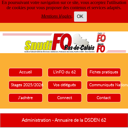
En poursuivant votre navigation sur ce site, vous acceptez l'utilisation
de cookies pour vous proposer des contenus et services adaptés.
Mentions légales
.
OK
Accueil
L'inFO du 62
Fiches pratiques
Stages 2025/2026
Vos délégués
Communiqués Nation
J'adhère
Connect
Contact
Administration - Annuaire de la DSDEN 62