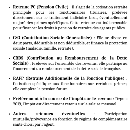
Retenue PC (Pension Civile)
: Il s'agit de la cotisation retraite
principale pour les fonctionnaires titulaires, prélevée
directement sur le traitement indiciaire brut, éventuellement
majoré des primes spécifiques. Cette retenue est indispensable
pour financer les droits à pension de retraite des agents publics.
CSG (Contribution Sociale Généralisée)
: Elle se divise en
deux parts, déductible et non déductible, et finance la protection
sociale (maladie, famille, retraite).
CRDS (Contribution au Remboursement de la Dette
Sociale)
: Prélevée sur l’ensemble des revenus, elle participe au
financement du remboursement de la dette sociale française.
RAFP (Retraite Additionnelle de la Fonction Publique)
:
Cotisation spécifique aux fonctionnaires sur certaines primes,
elle complète la pension future.
Prélèvement à la source de l’impôt sur le revenu
: Depuis
2019, l'impôt est directement retenu sur le salaire mensuel.
Autres retenues éventuelles
: Participation
mutuelle/prévoyance en fonction du régime de complémentaire
santé choisi par l'agent.