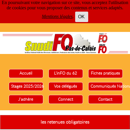
En poursuivant votre navigation sur ce site, vous acceptez l'utilisation
de cookies pour vous proposer des contenus et services adaptés.
Mentions légales
.
OK
Accueil
L'inFO du 62
Fiches pratiques
Stages 2025/2026
Vos délégués
Communiqués Nation
J'adhère
Connect
Contact
les retenues obligatoires