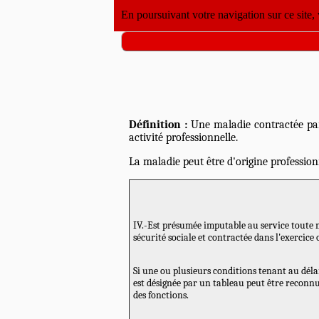
En poursuivant votre navigation sur ce site,
Définition :
Une maladie contractée par
activité professionnelle.
La maladie peut être d'origine profession
IV.-Est présumée imputable au service toute m
sécurité sociale et contractée dans l'exercice
Si une ou plusieurs conditions tenant au délai 
est désignée par un tableau peut être reconnue
des fonctions.