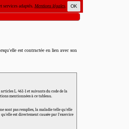
et services adaptés.
Mentions légales
.
OK
squ'elle est contractée en lien avec son
ticles L. 461-1 et suivants du code de la
ditions mentionnées à ce tableau.
ne sont pas remplies, la maladie telle qu'elle
qu'elle est directement causée par l'exercice