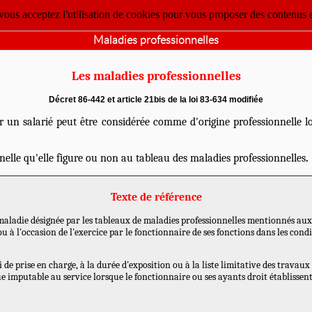
 vous acceptez l'utilisation de cookies pour vous proposer des contenus 
Maladies professionnelles
Les maladies professionnelles
Décret 86-442 et article 21bis de la loi 83-634 modifiée
 un salarié peut être considérée comme d'origine professionnelle lor
nelle qu'elle figure ou non au tableau des maladies professionnelles
.
Texte de référence
aladie désignée par les tableaux de maladies professionnelles mentionnés aux ar
 ou à l'occasion de l'exercice par le fonctionnaire de ses fonctions dans les con
de prise en charge, à la durée d'exposition ou à la liste limitative des travaux 
 imputable au service lorsque le fonctionnaire ou ses ayants droit établissent 