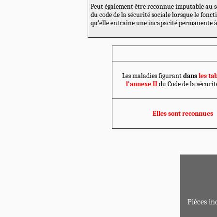
Peut également être reconnue imputable au se
du code de la sécurité sociale lorsque le fonct
qu'elle entraîne une incapacité permanente à 
Les maladies figurant
dans
les ta
l'annexe II
du Code de la sécurit
Elles sont reconnues
Pièces in