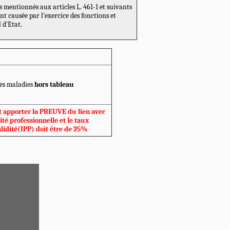
 mentionnés aux articles L. 461-1 et suivants
nt causée par l'exercice des fonctions et
 d'Etat.
es maladies
hors tableau
t apporter la PREUVE du lien avec
vité professionnelle et le taux
alidité(IPP) doit être de 25%