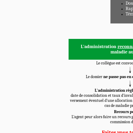
Dos
Rap
Tém
L'administration
reconn
maladie au
Le collègue est convo
Le dossier
ne passe pas en
L'administration règle
date de consolidation et taux d'inval
versement éventuel d'une allocation 
cas de maladie p
Recours po
L'agent peur alors faire un recours g
commission d
Faites vous 