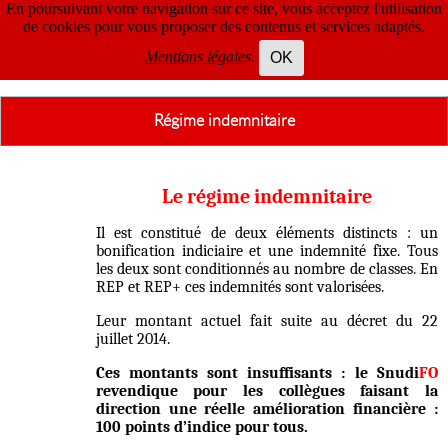
En poursuivant votre navigation sur ce site, vous acceptez l'utilisation
de cookies pour vous proposer des contenus et services adaptés.
Mentions légales
.
OK
Régime indemnitaire
Le régime indemnitaire
Il est constitué de deux éléments distincts : un
bonification indiciaire et une indemnité fixe. Tous
les deux sont conditionnés au nombre de classes. En
REP et REP+ ces indemnités sont valorisées.
Leur montant actuel fait suite au décret du 22
juillet 2014.
Ces montants sont insuffisants : l
e Snudi
FO
revendique pour les collègues faisant la
direction une réelle amélioration financière :
100 points d’indice pour tous.