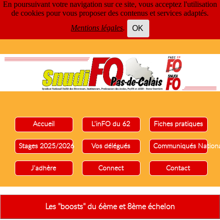
En poursuivant votre navigation sur ce site, vous acceptez l'utilisation
de cookies pour vous proposer des contenus et services adaptés.
Mentions légales
.
OK
Accueil
L'inFO du 62
Fiches pratiques
Stages 2025/2026
Vos délégués
Communiqués Nation
J'adhère
Connect
Contact
Les "boosts" du 6ème et 8ème échelon