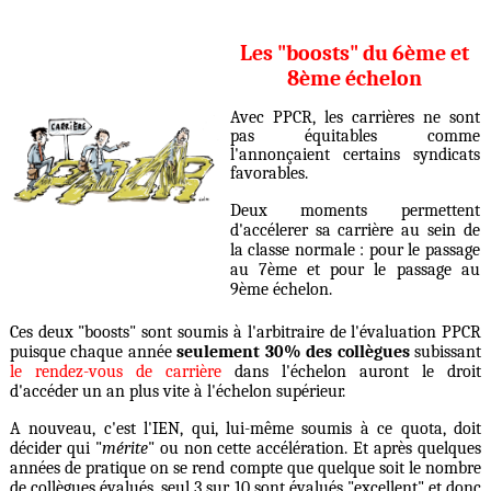
Les "boosts" du 6ème et
8ème échelon
Avec PPCR, les carrières ne sont
pas équitables comme
l'annonçaient certains syndicats
favorables.
Deux moments permettent
d'accélerer sa carrière au sein de
la classe normale : pour le passage
au 7ème et pour le passage au
9ème échelon.
Ces deux "boosts" sont soumis à l'arbitraire de l'évaluation PPCR
puisque chaque année
seulement 30% des collègues
subissant
le rendez-vous de carrière
dans l'échelon auront le droit
d'accéder un an plus vite à l'échelon supérieur.
A nouveau, c'est l'IEN, qui, lui-même soumis à ce quota, doit
décider qui "
mérite
" ou non cette accélération. Et après quelques
années de pratique on se rend compte que quelque soit le nombre
de collègues évalués, seul 3 sur 10 sont évalués "excellent" et donc